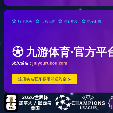
城院新闻
城院新闻
最新动态
【中央电视台】重量不到0.3克...
【中央电视台】重量不到0.3克...
【中央电视台】2025候鸟迁徙 ...
办学55周年||九游官方端入口“...
九游官方端入口2025年高层次人...