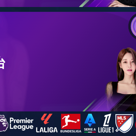
以“城”之名 砥砺报国 九游官方端入口
时间：2025-09-17 来源： 点击