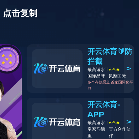
书记
校长
ENG
|
伍
科学研究
招生就业
九游(中国)