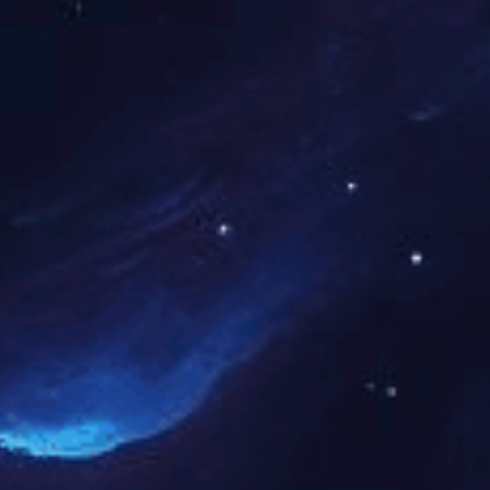
全体在
持。